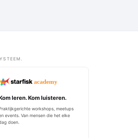
SYSTEEM.
Kom leren. Kom luisteren.
Praktijkgerichte workshops, meetups
en events. Van mensen die het elke
dag doen.