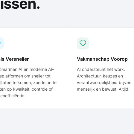
issen.
als Versneller
Vakmanschap Voorop
omarmen AI en moderne AI-
AI ondersteunt het work.
platformen om sneller tot
Architectuur, keuzes en
ltaten te komen, zonder in te
verantwoordelijkheid blijven
en op kwaliteit, controle of
menselijk en bewust. Altijd.
enefficiëntie.