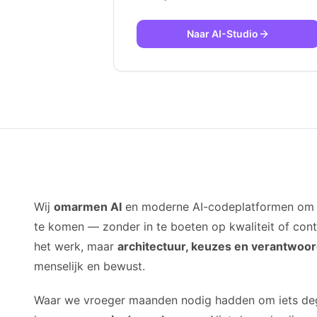
Naar AI-Studio
Wij
omarmen AI
en moderne AI-codeplatformen om sn
te komen — zonder in te boeten op kwaliteit of cont
het werk, maar
architectuur, keuzes en verantwoor
menselijk en bewust.
Waar we vroeger maanden nodig hadden om iets degel