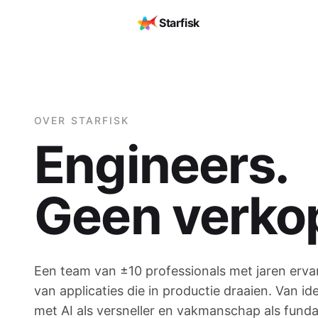
Starfisk
OVER STARFISK
Engineers.
Geen verko
Een team van ±10 professionals met jaren erva
van applicaties die in productie draaien. Van i
met AI als versneller en vakmanschap als fund