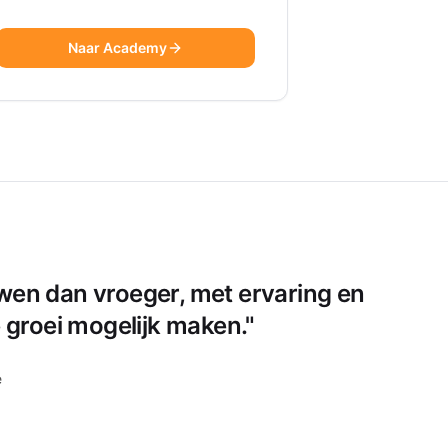
Naar Academy
wen dan vroeger, met ervaring en
e groei mogelijk maken."
e