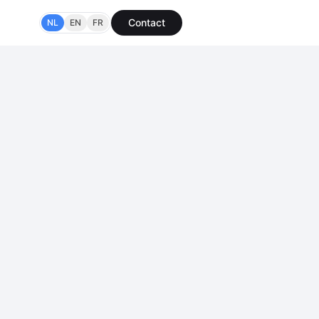
Contact
NL
EN
FR