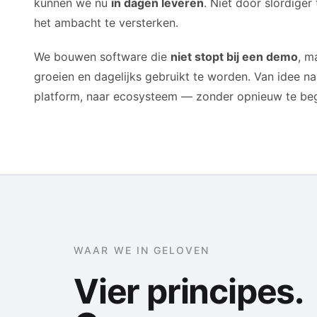
kunnen we nu
in dagen leveren
. Niet door slordige
het ambacht te versterken.
We bouwen software die
niet stopt bij een demo
, m
groeien en dagelijks gebruikt te worden. Van idee na
platform, naar ecosysteem — zonder opnieuw te be
WAAR WE IN GELOVEN
Vier principes.