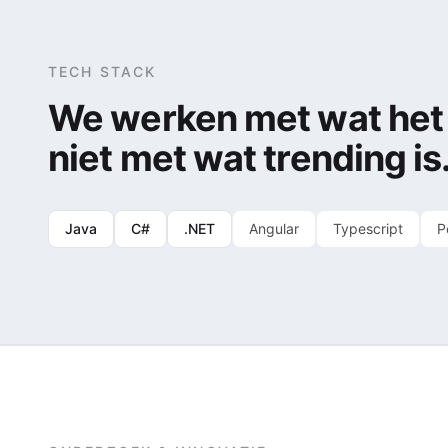
TECH STACK
We werken met wat het 
niet met wat trending is
Java
C#
.NET
Angular
Typescript
P