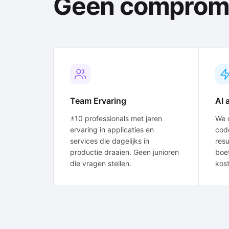
Geen comprom
Team Ervaring
AI 
±10 professionals met jaren
We 
ervaring in applicaties en
code
services die dagelijks in
resu
productie draaien. Geen junioren
boet
die vragen stellen.
kost